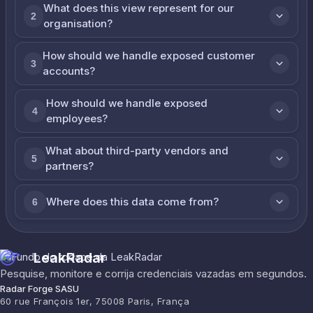
What does this view represent for our
2
organisation?
How should we handle exposed customer
3
accounts?
How should we handle exposed
4
employees?
What about third-party vendors and
5
partners?
Where does this data come from?
6
LeakRadar
Pesquise, monitore e corrija credenciais vazadas em segundos.
Radar Forge SASU
60 rue François 1er, 75008 Paris, França