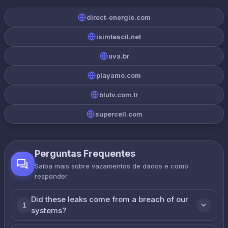
direct-energie.com
isimtescil.net
uva.br
playamo.com
blutv.com.tr
supercell.com
Perguntas Frequentes
Saiba mais sobre vazamentos de dados e como
responder
Did these leaks come from a breach of our
1
systems?