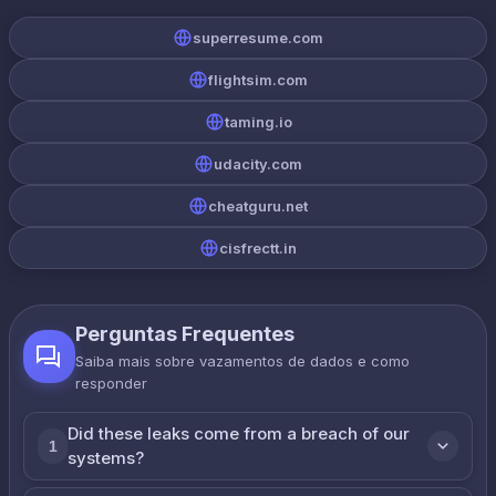
superresume.com
flightsim.com
taming.io
udacity.com
cheatguru.net
cisfrectt.in
Perguntas Frequentes
Saiba mais sobre vazamentos de dados e como
responder
Did these leaks come from a breach of our
1
systems?