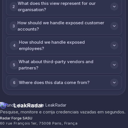
What does this view represent for our
2
organisation?
How should we handle exposed customer
3
accounts?
How should we handle exposed
4
employees?
What about third-party vendors and
5
partners?
Where does this data come from?
6
LeakRadar
Pesquise, monitore e corrija credenciais vazadas em segundos.
Radar Forge SASU
60 rue François 1er, 75008 Paris, França