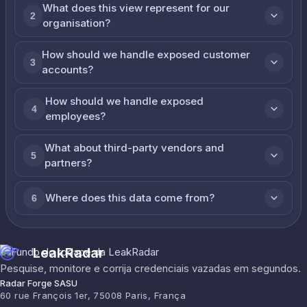
What does this view represent for our
2
organisation?
How should we handle exposed customer
3
accounts?
How should we handle exposed
4
employees?
What about third-party vendors and
5
partners?
Where does this data come from?
6
LeakRadar
Pesquise, monitore e corrija credenciais vazadas em segundos.
Radar Forge SASU
60 rue François 1er, 75008 Paris, França