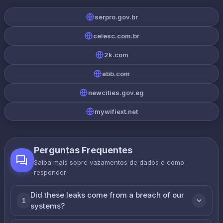
serpro.gov.br
celesc.com.br
2k.com
abb.com
newcities.gov.eg
mywifiext.net
Perguntas Frequentes
Saiba mais sobre vazamentos de dados e como
responder
Did these leaks come from a breach of our
1
systems?