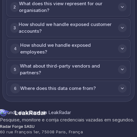
What does this view represent for our
2
organisation?
How should we handle exposed customer
3
accounts?
How should we handle exposed
4
employees?
What about third-party vendors and
5
partners?
Where does this data come from?
6
LeakRadar
Pesquise, monitore e corrija credenciais vazadas em segundos.
Radar Forge SASU
60 rue François 1er, 75008 Paris, França