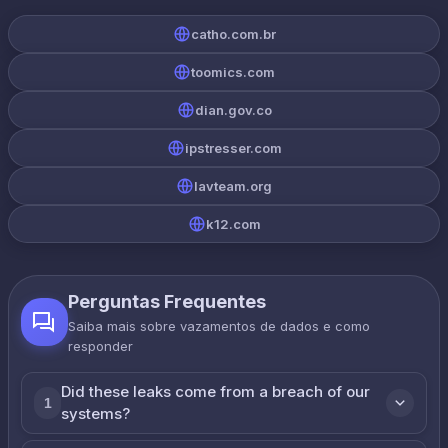
catho.com.br
toomics.com
dian.gov.co
ipstresser.com
lavteam.org
k12.com
Perguntas Frequentes
Saiba mais sobre vazamentos de dados e como
responder
Did these leaks come from a breach of our
1
systems?