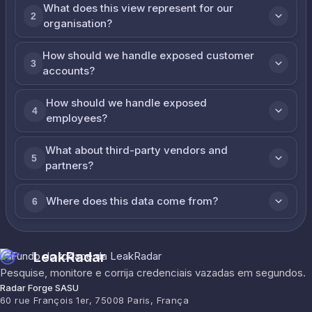
What does this view represent for our
2
organisation?
How should we handle exposed customer
3
accounts?
How should we handle exposed
4
employees?
What about third-party vendors and
5
partners?
Where does this data come from?
6
LeakRadar
Pesquise, monitore e corrija credenciais vazadas em segundos.
Radar Forge SASU
60 rue François 1er, 75008 Paris, França