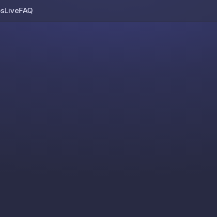
os
Live
FAQ
Skip to content