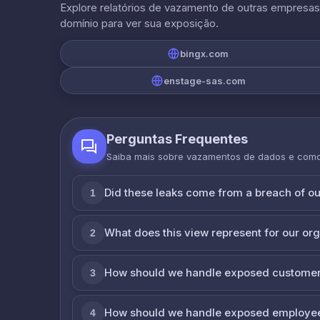
Explore relatórios de vazamento de outras empresa
domínio para ver sua exposição.
bingx.com
enstage-sas.com
Perguntas Frequentes
Saiba mais sobre vazamentos de dados e com
Did these leaks come from a breach of o
1
What does this view represent for our or
2
How should we handle exposed customer
3
How should we handle exposed employe
4