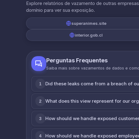
Explore relatórios de vazamento de outras empresa
domínio para ver sua exposição.
superanimes.site
interior.gob.cl
Perguntas Frequentes
Saiba mais sobre vazamentos de dados e com
Did these leaks come from a breach of o
1
What does this view represent for our or
2
How should we handle exposed customer
3
How should we handle exposed employe
4