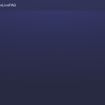
os
Live
FAQ
Skip to content