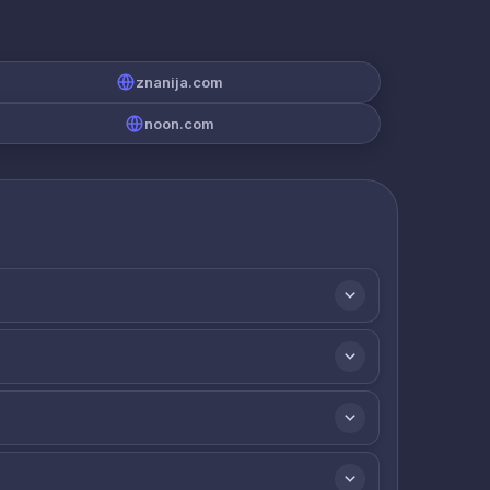
znanija.com
noon.com