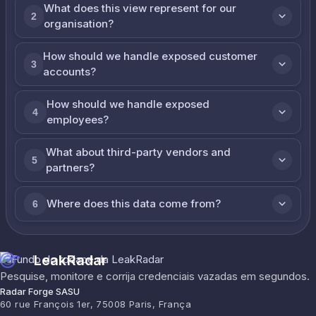
What does this view represent for our
2
organisation?
How should we handle exposed customer
3
accounts?
How should we handle exposed
4
employees?
What about third-party vendors and
5
partners?
Where does this data come from?
6
LeakRadar
Pesquise, monitore e corrija credenciais vazadas em segundos.
Radar Forge SASU
60 rue François 1er, 75008 Paris, França