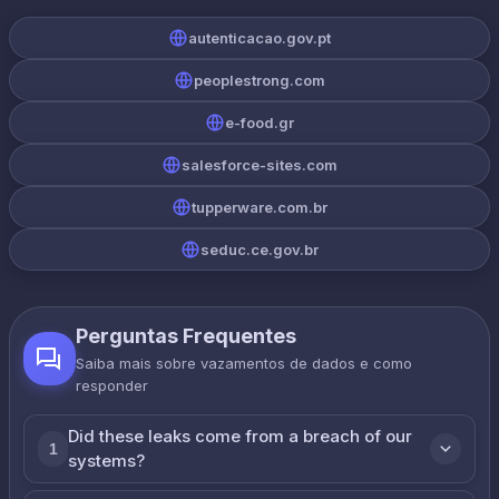
autenticacao.gov.pt
peoplestrong.com
e-food.gr
salesforce-sites.com
tupperware.com.br
seduc.ce.gov.br
Perguntas Frequentes
Saiba mais sobre vazamentos de dados e como
responder
Did these leaks come from a breach of our
1
systems?