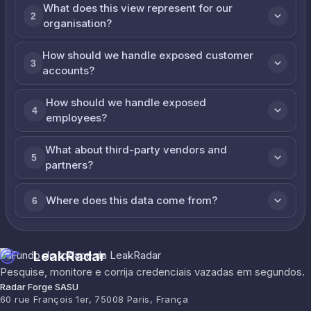
What does this view represent for our
2
organisation?
How should we handle exposed customer
3
accounts?
How should we handle exposed
4
employees?
What about third-party vendors and
5
partners?
Where does this data come from?
6
LeakRadar
Pesquise, monitore e corrija credenciais vazadas em segundos.
Radar Forge SASU
60 rue François 1er, 75008 Paris, França