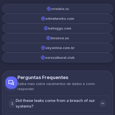
cristalix.ru
sitinetworks.com
kelloggs.com
binance.us
skyonline.com.br
sorozatbarat.club
Perguntas Frequentes
Saiba mais sobre vazamentos de dados e como
responder
Did these leaks come from a breach of our
1
systems?