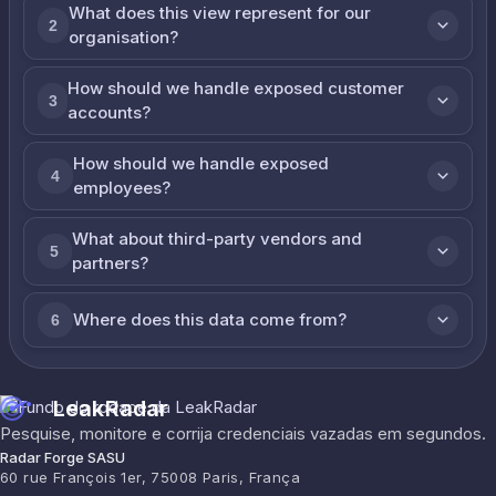
What does this view represent for our
2
organisation?
How should we handle exposed customer
3
accounts?
How should we handle exposed
4
employees?
What about third-party vendors and
5
partners?
Where does this data come from?
6
LeakRadar
Pesquise, monitore e corrija credenciais vazadas em segundos.
Radar Forge SASU
60 rue François 1er, 75008 Paris, França