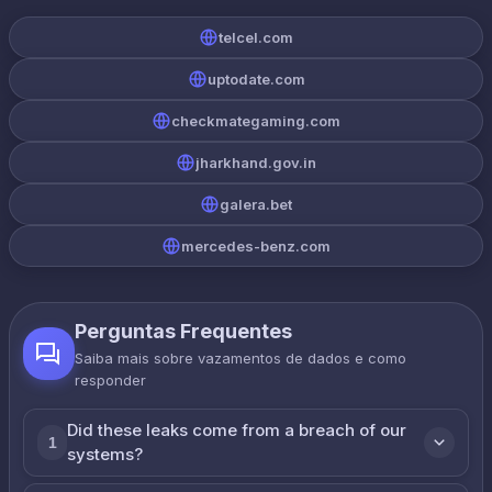
telcel.com
uptodate.com
checkmategaming.com
jharkhand.gov.in
galera.bet
mercedes-benz.com
Perguntas Frequentes
Saiba mais sobre vazamentos de dados e como
responder
Did these leaks come from a breach of our
1
systems?