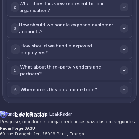
What does this view represent for our
2
organisation?
How should we handle exposed customer
3
accounts?
How should we handle exposed
4
employees?
What about third-party vendors and
5
partners?
Where does this data come from?
6
LeakRadar
Pesquise, monitore e corrija credenciais vazadas em segundos.
Radar Forge SASU
60 rue François 1er, 75008 Paris, França