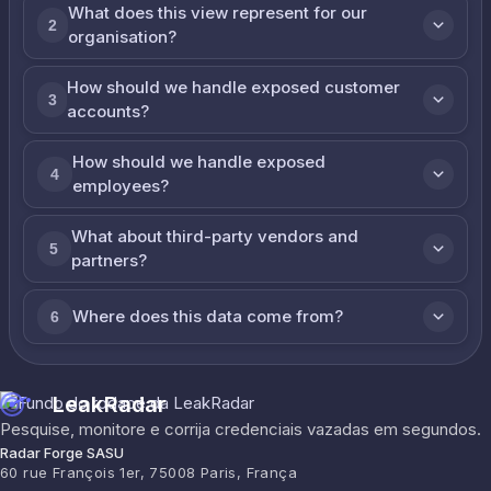
What does this view represent for our
2
organisation?
How should we handle exposed customer
3
accounts?
How should we handle exposed
4
employees?
What about third-party vendors and
5
partners?
Where does this data come from?
6
LeakRadar
Pesquise, monitore e corrija credenciais vazadas em segundos.
Radar Forge SASU
60 rue François 1er, 75008 Paris, França