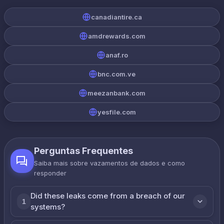
canadiantire.ca
amdrewards.com
anaf.ro
bnc.com.ve
meezanbank.com
yesfile.com
Perguntas Frequentes
Saiba mais sobre vazamentos de dados e como
responder
Did these leaks come from a breach of our
1
systems?