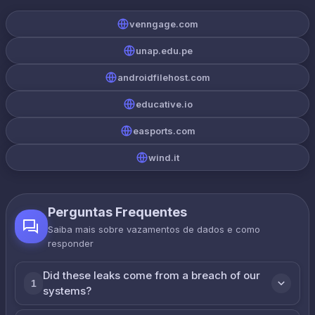
venngage.com
unap.edu.pe
androidfilehost.com
educative.io
easports.com
wind.it
Perguntas Frequentes
Saiba mais sobre vazamentos de dados e como
responder
Did these leaks come from a breach of our
1
systems?