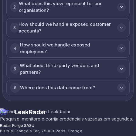
What does this view represent for our
2
organisation?
How should we handle exposed customer
3
accounts?
How should we handle exposed
4
employees?
What about third-party vendors and
5
partners?
Where does this data come from?
6
LeakRadar
Pesquise, monitore e corrija credenciais vazadas em segundos.
Radar Forge SASU
60 rue François 1er, 75008 Paris, França