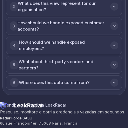
What does this view represent for our
2
organisation?
How should we handle exposed customer
3
accounts?
How should we handle exposed
4
employees?
What about third-party vendors and
5
partners?
Where does this data come from?
6
LeakRadar
Pesquise, monitore e corrija credenciais vazadas em segundos.
Radar Forge SASU
60 rue François 1er, 75008 Paris, França