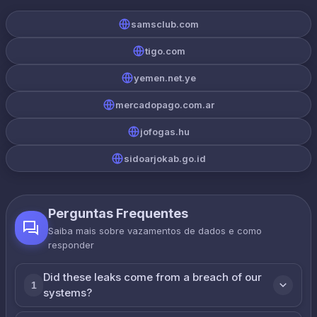
samsclub.com
tigo.com
yemen.net.ye
mercadopago.com.ar
jofogas.hu
sidoarjokab.go.id
Perguntas Frequentes
Saiba mais sobre vazamentos de dados e como
responder
Did these leaks come from a breach of our
1
systems?