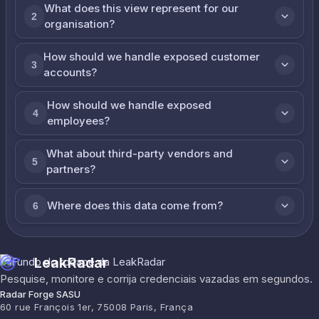
What does this view represent for our
2
organisation?
How should we handle exposed customer
3
accounts?
How should we handle exposed
4
employees?
What about third-party vendors and
5
partners?
Where does this data come from?
6
LeakRadar
Pesquise, monitore e corrija credenciais vazadas em segundos.
Radar Forge SASU
60 rue François 1er, 75008 Paris, França