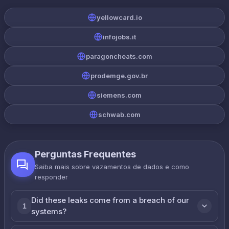
yellowcard.io
infojobs.it
paragoncheats.com
prodemge.gov.br
siemens.com
schwab.com
Perguntas Frequentes
Saiba mais sobre vazamentos de dados e como
responder
Did these leaks come from a breach of our
1
systems?