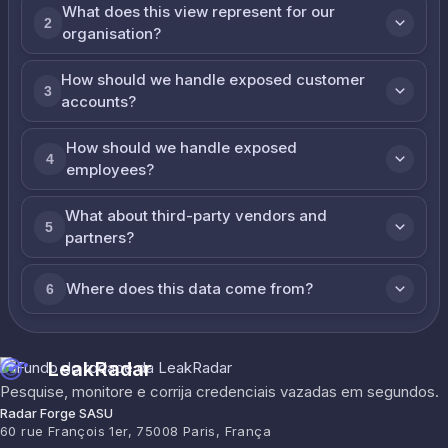
What does this view represent for our
2
organisation?
How should we handle exposed customer
3
accounts?
How should we handle exposed
4
employees?
What about third-party vendors and
5
partners?
Where does this data come from?
6
LeakRadar
Pesquise, monitore e corrija credenciais vazadas em segundos.
Radar Forge SASU
60 rue François 1er, 75008 Paris, França