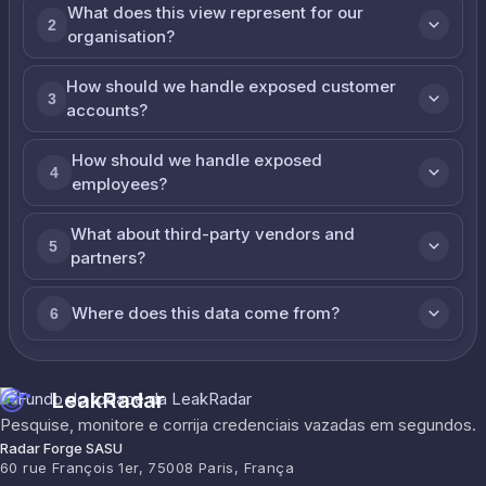
What does this view represent for our
2
organisation?
How should we handle exposed customer
3
accounts?
How should we handle exposed
4
employees?
What about third-party vendors and
5
partners?
Where does this data come from?
6
LeakRadar
Pesquise, monitore e corrija credenciais vazadas em segundos.
Radar Forge SASU
60 rue François 1er, 75008 Paris, França