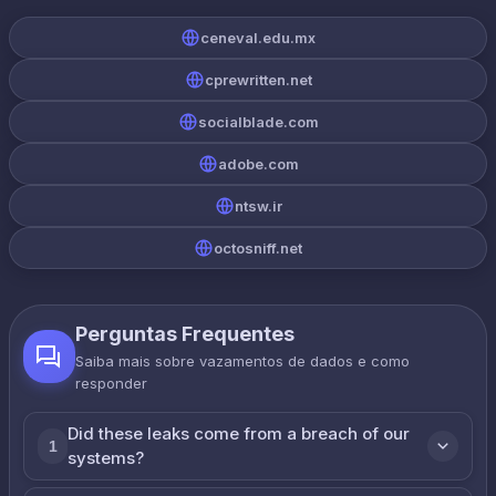
ceneval.edu.mx
cprewritten.net
socialblade.com
adobe.com
ntsw.ir
octosniff.net
Perguntas Frequentes
Saiba mais sobre vazamentos de dados e como
responder
Did these leaks come from a breach of our
1
systems?