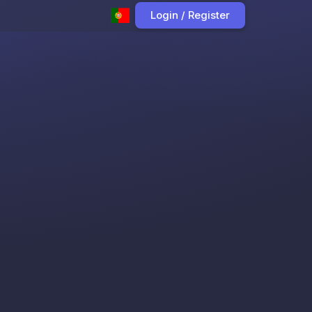
Login / Register