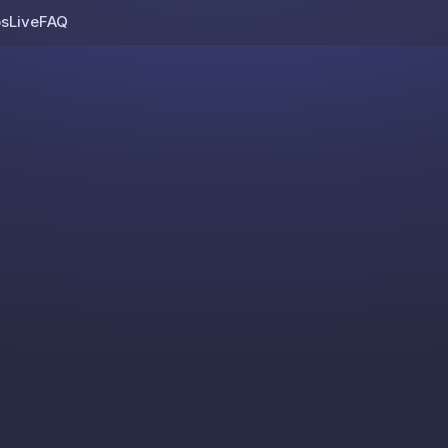
os
Live
FAQ
Skip to content