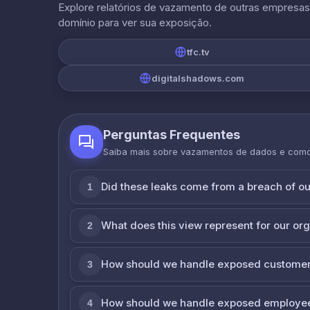
Explore relatórios de vazamento de outras empresa
domínio para ver sua exposição.
tfc.tv
digitalshadows.com
Perguntas Frequentes
Saiba mais sobre vazamentos de dados e com
Did these leaks come from a breach of o
1
What does this view represent for our or
2
How should we handle exposed customer
3
How should we handle exposed employe
4