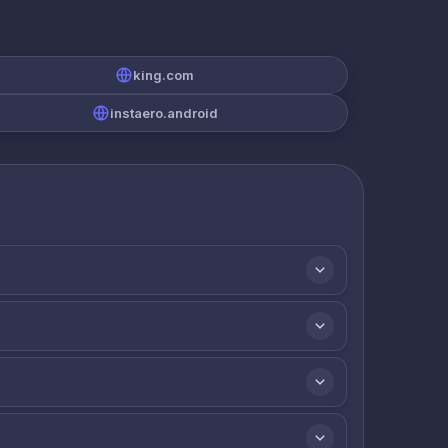
king.com
instaero.android