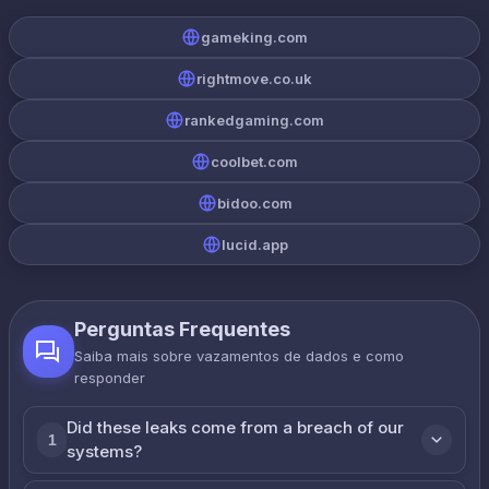
gameking.com
rightmove.co.uk
rankedgaming.com
coolbet.com
bidoo.com
lucid.app
Perguntas Frequentes
Saiba mais sobre vazamentos de dados e como
responder
Did these leaks come from a breach of our
1
systems?