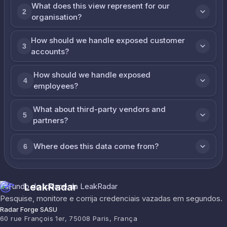
What does this view represent for our
2
organisation?
How should we handle exposed customer
3
accounts?
How should we handle exposed
4
employees?
What about third-party vendors and
5
partners?
Where does this data come from?
6
LeakRadar
Pesquise, monitore e corrija credenciais vazadas em segundos.
Radar Forge SASU
60 rue François 1er, 75008 Paris, França