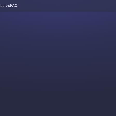
os
Live
FAQ
Skip to content