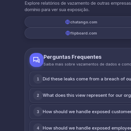
Explore relatórios de vazamento de outras empresa
domínio para ver sua exposição.
chatango.com
flipboard.com
Perguntas Frequentes
Saiba mais sobre vazamentos de dados e com
Did these leaks come from a breach of o
1
What does this view represent for our or
2
How should we handle exposed customer
3
How should we handle exposed employe
4