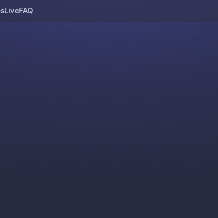
os
Live
FAQ
Skip to content