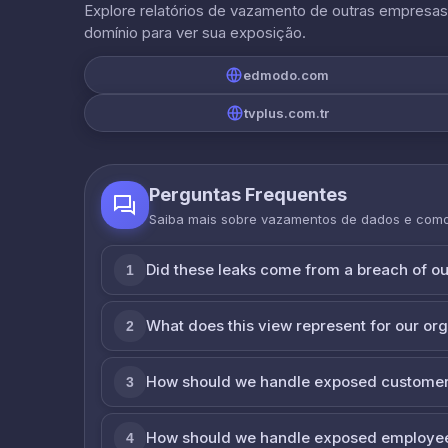
Explore relatórios de vazamento de outras empresa
domínio para ver sua exposição.
edmodo.com
tvplus.com.tr
Perguntas Frequentes
Saiba mais sobre vazamentos de dados e com
Did these leaks come from a breach of o
1
What does this view represent for our or
2
How should we handle exposed customer
3
How should we handle exposed employe
4