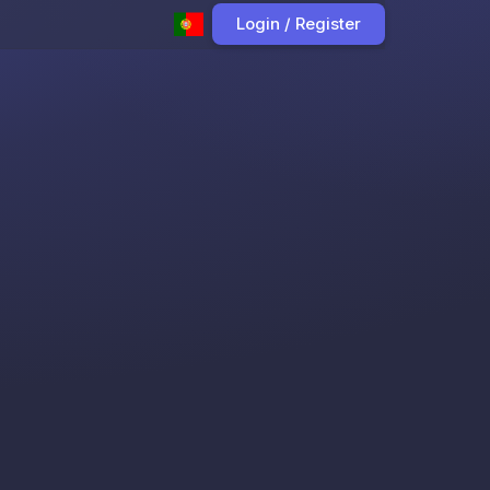
Login / Register