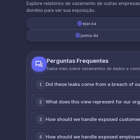
Explore relatórios de vazamento de outras empresa
domínio para ver sua exposição.
ejar.sa
jumia.dz
Perguntas Frequentes
Saiba mais sobre vazamentos de dados e com
Did these leaks come from a breach of o
1
What does this view represent for our or
2
How should we handle exposed customer
3
How should we handle exposed employe
4