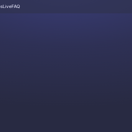
os
Live
FAQ
Skip to content