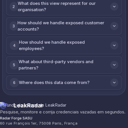
What does this view represent for our
2
organisation?
How should we handle exposed customer
3
accounts?
How should we handle exposed
4
employees?
What about third-party vendors and
5
partners?
Where does this data come from?
6
LeakRadar
Pesquise, monitore e corrija credenciais vazadas em segundos.
Radar Forge SASU
60 rue François 1er, 75008 Paris, França