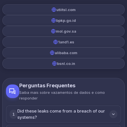
utiitsl.com
bpkp.go.id
mol.gov.sa
1and1.es
alibaba.com
bsnl.co.in
Perguntas Frequentes
Saiba mais sobre vazamentos de dados e como
responder
Did these leaks come from a breach of our
1
systems?