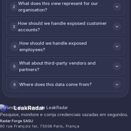
What does this view represent for our
2
organisation?
How should we handle exposed customer
3
accounts?
How should we handle exposed
4
employees?
What about third-party vendors and
5
partners?
Where does this data come from?
6
LeakRadar
Pesquise, monitore e corrija credenciais vazadas em segundos.
Radar Forge SASU
60 rue François 1er, 75008 Paris, França