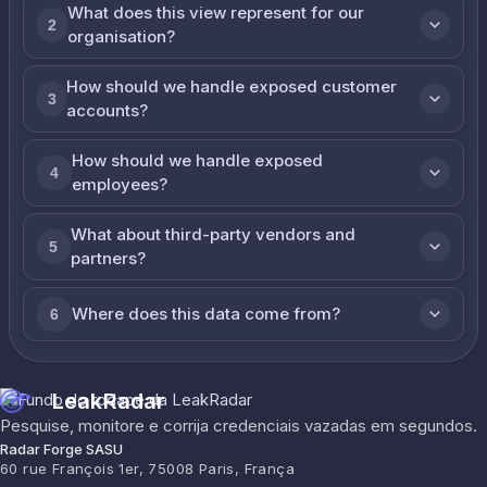
What does this view represent for our
2
organisation?
How should we handle exposed customer
3
accounts?
How should we handle exposed
4
employees?
What about third-party vendors and
5
partners?
Where does this data come from?
6
LeakRadar
Pesquise, monitore e corrija credenciais vazadas em segundos.
Radar Forge SASU
60 rue François 1er, 75008 Paris, França