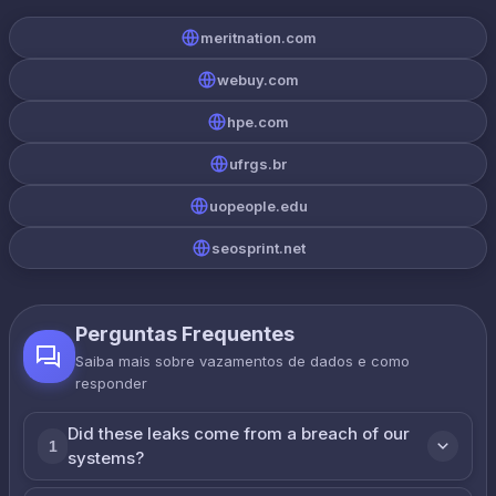
meritnation.com
webuy.com
hpe.com
ufrgs.br
uopeople.edu
seosprint.net
Perguntas Frequentes
Saiba mais sobre vazamentos de dados e como
responder
Did these leaks come from a breach of our
1
systems?