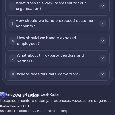
What does this view represent for our
2
organisation?
How should we handle exposed customer
3
accounts?
How should we handle exposed
4
employees?
What about third-party vendors and
5
partners?
Where does this data come from?
6
LeakRadar
Pesquise, monitore e corrija credenciais vazadas em segundos.
Radar Forge SASU
60 rue François 1er, 75008 Paris, França