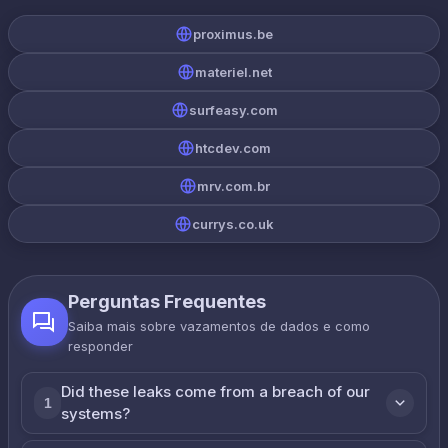
proximus.be
materiel.net
surfeasy.com
htcdev.com
mrv.com.br
currys.co.uk
Perguntas Frequentes
Saiba mais sobre vazamentos de dados e como
responder
Did these leaks come from a breach of our
1
systems?