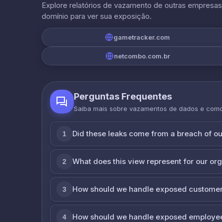
Explore relatórios de vazamento de outras empresa
domínio para ver sua exposição.
gametracker.com
netcombo.com.br
Perguntas Frequentes
Saiba mais sobre vazamentos de dados e com
Did these leaks come from a breach of o
1
What does this view represent for our or
2
How should we handle exposed customer
3
How should we handle exposed employe
4