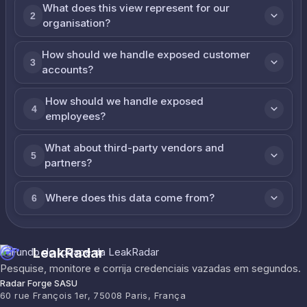
What does this view represent for our
2
organisation?
How should we handle exposed customer
3
accounts?
How should we handle exposed
4
employees?
What about third-party vendors and
5
partners?
Where does this data come from?
6
LeakRadar
Pesquise, monitore e corrija credenciais vazadas em segundos.
Radar Forge SASU
60 rue François 1er, 75008 Paris, França