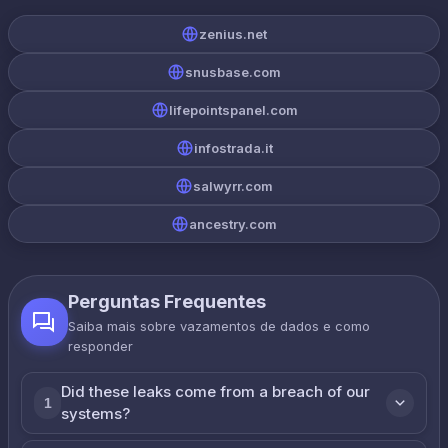
zenius.net
snusbase.com
lifepointspanel.com
infostrada.it
salwyrr.com
ancestry.com
Perguntas Frequentes
Saiba mais sobre vazamentos de dados e como
responder
Did these leaks come from a breach of our
1
systems?