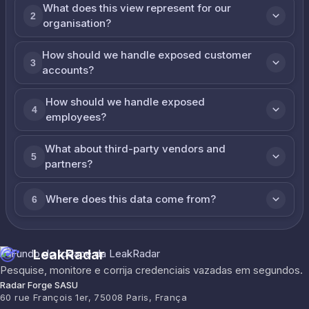
What does this view represent for our
2
organisation?
How should we handle exposed customer
3
accounts?
How should we handle exposed
4
employees?
What about third-party vendors and
5
partners?
Where does this data come from?
6
LeakRadar
Pesquise, monitore e corrija credenciais vazadas em segundos.
Radar Forge SASU
60 rue François 1er, 75008 Paris, França