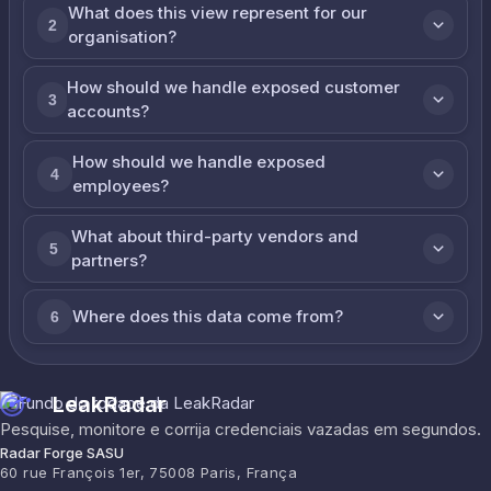
What does this view represent for our
2
organisation?
How should we handle exposed customer
3
accounts?
How should we handle exposed
4
employees?
What about third-party vendors and
5
partners?
Where does this data come from?
6
LeakRadar
Pesquise, monitore e corrija credenciais vazadas em segundos.
Radar Forge SASU
60 rue François 1er, 75008 Paris, França