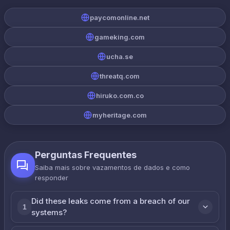
paycomonline.net
gameking.com
ucha.se
threatq.com
hiruko.com.co
myheritage.com
Perguntas Frequentes
Saiba mais sobre vazamentos de dados e como
responder
Did these leaks come from a breach of our
1
systems?