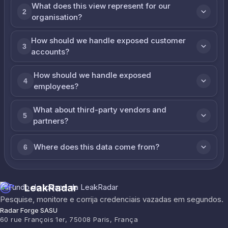
What does this view represent for our
2
organisation?
How should we handle exposed customer
3
accounts?
How should we handle exposed
4
employees?
What about third-party vendors and
5
partners?
Where does this data come from?
6
LeakRadar
Pesquise, monitore e corrija credenciais vazadas em segundos.
Radar Forge SASU
60 rue François 1er, 75008 Paris, França