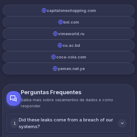
capitaloneshopping.com
bol.com
vimeworld.ru
cu.ac.bd
coca-cola.com
yemen.net.ye
Perguntas Frequentes
Saiba mais sobre vazamentos de dados e como
responder
Did these leaks come from a breach of our
1
systems?