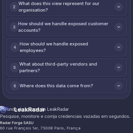
What does this view represent for our
2
organisation?
How should we handle exposed customer
3
accounts?
How should we handle exposed
4
employees?
What about third-party vendors and
5
partners?
Where does this data come from?
6
LeakRadar
Pesquise, monitore e corrija credenciais vazadas em segundos.
Radar Forge SASU
60 rue François 1er, 75008 Paris, França