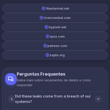
1bestarinet.net
rivercombat.com
hypixel.net
quia.com
patreon.com
zapto.org
Perguntas Frequentes
Saiba mais sobre vazamentos de dados e como
responder
Did these leaks come from a breach of our
1
systems?