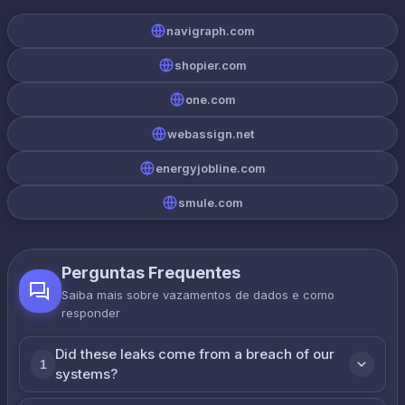
navigraph.com
shopier.com
one.com
webassign.net
energyjobline.com
smule.com
Perguntas Frequentes
Saiba mais sobre vazamentos de dados e como
responder
Did these leaks come from a breach of our
1
systems?