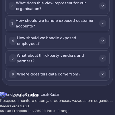
What does this view represent for our
2
organisation?
How should we handle exposed customer
3
accounts?
How should we handle exposed
4
employees?
What about third-party vendors and
5
partners?
Where does this data come from?
6
LeakRadar
Pesquise, monitore e corrija credenciais vazadas em segundos.
Radar Forge SASU
60 rue François 1er, 75008 Paris, França