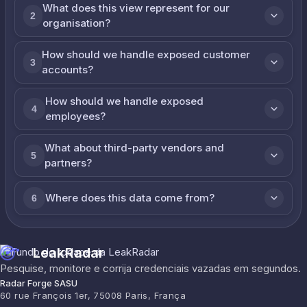
What does this view represent for our
2
organisation?
How should we handle exposed customer
3
accounts?
How should we handle exposed
4
employees?
What about third-party vendors and
5
partners?
Where does this data come from?
6
LeakRadar
Pesquise, monitore e corrija credenciais vazadas em segundos.
Radar Forge SASU
60 rue François 1er, 75008 Paris, França