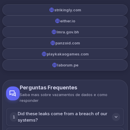
strikingly.com
either.io
lmra.gov.bh
panzoid.com
playkakaogames.com
laborum.pe
Perguntas Frequentes
Saiba mais sobre vazamentos de dados e como
responder
Did these leaks come from a breach of our
1
systems?