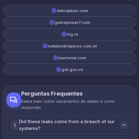
detceptam.com
gamepower7.com
ing.nl
notebookreparos.com.br
tauriwow.com
gdt.gov.vn
Perguntas Frequentes
Saiba mais sobre vazamentos de dados e como
responder
Did these leaks come from a breach of our
1
systems?