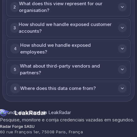
What does this view represent for our
2
organisation?
How should we handle exposed customer
3
accounts?
How should we handle exposed
4
employees?
What about third-party vendors and
5
partners?
Where does this data come from?
6
LeakRadar
Pesquise, monitore e corrija credenciais vazadas em segundos.
Radar Forge SASU
60 rue François 1er, 75008 Paris, França