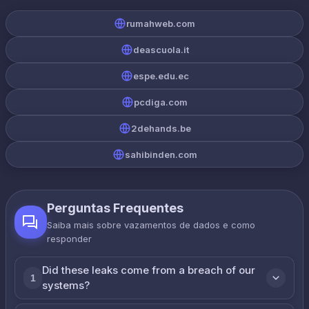
rumahweb.com
deascuola.it
espe.edu.ec
pcdiga.com
2dehands.be
sahibinden.com
Perguntas Frequentes
Saiba mais sobre vazamentos de dados e como
responder
Did these leaks come from a breach of our
1
systems?