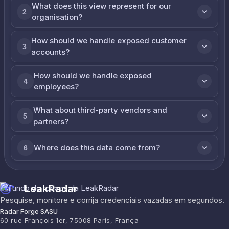
What does this view represent for our
2
organisation?
How should we handle exposed customer
3
accounts?
How should we handle exposed
4
employees?
What about third-party vendors and
5
partners?
Where does this data come from?
6
LeakRadar
Pesquise, monitore e corrija credenciais vazadas em segundos.
Radar Forge SASU
60 rue François 1er, 75008 Paris, França