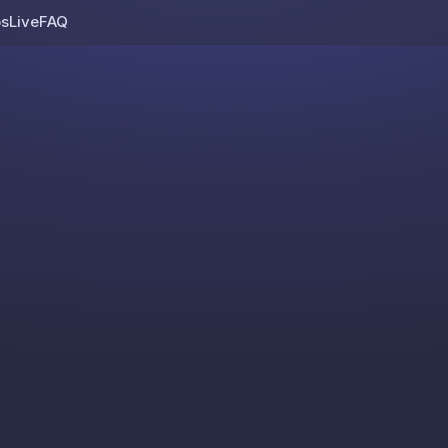
os
Live
FAQ
Skip to content