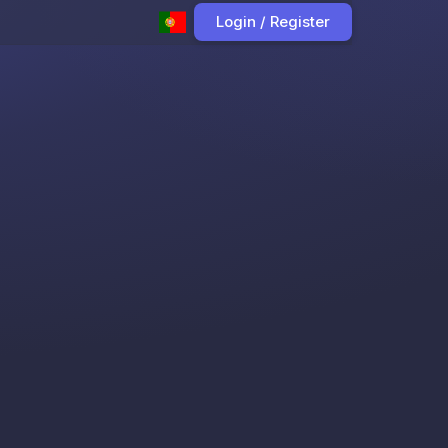
Login / Register