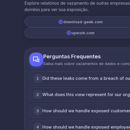
Explore relatórios de vazamento de outras empresa
domínio para ver sua exposição.
download-geek.com
upwork.com
Perguntas Frequentes
Saiba mais sobre vazamentos de dados e com
Did these leaks come from a breach of o
1
What does this view represent for our or
2
How should we handle exposed customer
3
How should we handle exposed employe
4