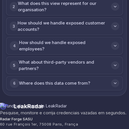
What does this view represent for our
2
organisation?
How should we handle exposed customer
3
accounts?
How should we handle exposed
4
employees?
What about third-party vendors and
5
partners?
Where does this data come from?
6
LeakRadar
Pesquise, monitore e corrija credenciais vazadas em segundos.
Radar Forge SASU
60 rue François 1er, 75008 Paris, França