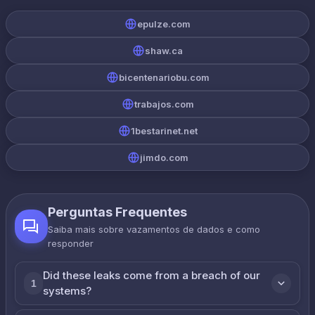
epulze.com
shaw.ca
bicentenariobu.com
trabajos.com
1bestarinet.net
jimdo.com
Perguntas Frequentes
Saiba mais sobre vazamentos de dados e como
responder
Did these leaks come from a breach of our
1
systems?