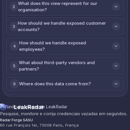
What does this view represent for our
2
organisation?
How should we handle exposed customer
3
accounts?
How should we handle exposed
4
employees?
What about third-party vendors and
5
partners?
Where does this data come from?
6
LeakRadar
Pesquise, monitore e corrija credenciais vazadas em segundos.
Radar Forge SASU
60 rue François 1er, 75008 Paris, França