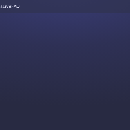
os
Live
FAQ
Skip to content