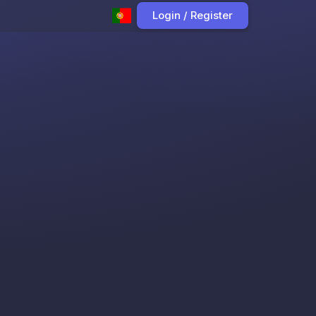
Login / Register