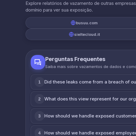
Explore relatórios de vazamento de outras empresa
domínio para ver sua exposição.
busuu.com
sieltecloud.it
Perguntas Frequentes
Saiba mais sobre vazamentos de dados e com
Did these leaks come from a breach of o
1
What does this view represent for our or
2
How should we handle exposed customer
3
How should we handle exposed employe
4