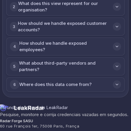
What does this view represent for our
2
organisation?
How should we handle exposed customer
3
accounts?
How should we handle exposed
4
employees?
What about third-party vendors and
5
partners?
Where does this data come from?
6
LeakRadar
Pesquise, monitore e corrija credenciais vazadas em segundos.
Radar Forge SASU
60 rue François 1er, 75008 Paris, França