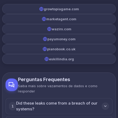
growtopiagame.com
marketagent.com
wazirx.com
payumoney.com
pianobook.co.uk
eskillindia.org
Perguntas Frequentes
Saiba mais sobre vazamentos de dados e como
responder
Did these leaks come from a breach of our
1
systems?