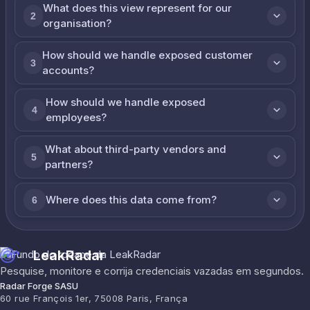
What does this view represent for our
2
organisation?
How should we handle exposed customer
3
accounts?
How should we handle exposed
4
employees?
What about third-party vendors and
5
partners?
Where does this data come from?
6
LeakRadar
Pesquise, monitore e corrija credenciais vazadas em segundos.
Radar Forge SASU
60 rue François 1er, 75008 Paris, França