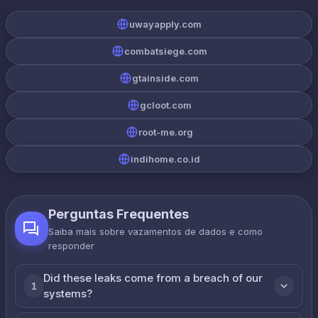
uwayapply.com
combatsiege.com
gtainside.com
gcloot.com
root-me.org
indihome.co.id
Perguntas Frequentes
Saiba mais sobre vazamentos de dados e como
responder
Did these leaks come from a breach of our
1
systems?