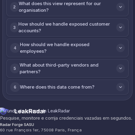
What does this view represent for our
2
organisation?
How should we handle exposed customer
3
accounts?
How should we handle exposed
4
employees?
What about third-party vendors and
5
partners?
Where does this data come from?
6
LeakRadar
Pesquise, monitore e corrija credenciais vazadas em segundos.
Radar Forge SASU
60 rue François 1er, 75008 Paris, França