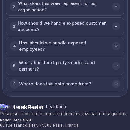
What does this view represent for our
2
organisation?
How should we handle exposed customer
3
accounts?
How should we handle exposed
4
employees?
What about third-party vendors and
5
partners?
Where does this data come from?
6
LeakRadar
Pesquise, monitore e corrija credenciais vazadas em segundos.
Radar Forge SASU
60 rue François 1er, 75008 Paris, França