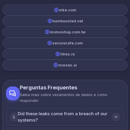
nike.com
bamboozled.net
momoshop.com.tw
securecafe.com
litres.ru
moises.ai
Perguntas Frequentes
Saiba mais sobre vazamentos de dados e como
responder
Did these leaks come from a breach of our
1
systems?