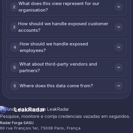
What does this view represent for our
2
organisation?
How should we handle exposed customer
3
accounts?
How should we handle exposed
4
employees?
What about third-party vendors and
5
partners?
Where does this data come from?
6
LeakRadar
Pesquise, monitore e corrija credenciais vazadas em segundos.
Radar Forge SASU
60 rue François 1er, 75008 Paris, França