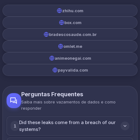
zhihu.com
box.com
bradescosaude.com.br
omlet.me
animeonegai.com
payvalida.com
Perguntas Frequentes
Saiba mais sobre vazamentos de dados e como
responder
Did these leaks come from a breach of our
1
systems?