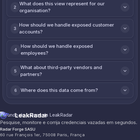
What does this view represent for our
2
organisation?
How should we handle exposed customer
3
accounts?
How should we handle exposed
4
employees?
What about third-party vendors and
5
partners?
Where does this data come from?
6
LeakRadar
Pesquise, monitore e corrija credenciais vazadas em segundos.
Radar Forge SASU
60 rue François 1er, 75008 Paris, França