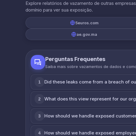
Explore relatórios de vazamento de outras empresa
domínio para ver sua exposição.
5euros.com
ae.gov.ma
Perguntas Frequentes
Saiba mais sobre vazamentos de dados e com
Did these leaks come from a breach of o
1
What does this view represent for our or
2
How should we handle exposed customer
3
How should we handle exposed employe
4