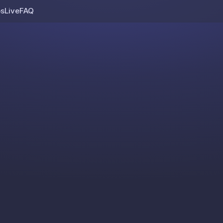
os
Live
FAQ
Skip to content