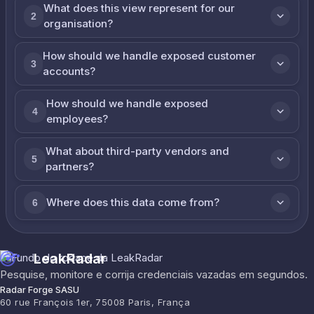
What does this view represent for our
2
organisation?
How should we handle exposed customer
3
accounts?
How should we handle exposed
4
employees?
What about third-party vendors and
5
partners?
Where does this data come from?
6
LeakRadar
Pesquise, monitore e corrija credenciais vazadas em segundos.
Radar Forge SASU
60 rue François 1er, 75008 Paris, França