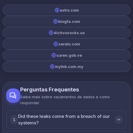
astro.com
blogfa.com
dichvusocks.us
serato.com
saren.gob.ve
mytnb.com.my
Perguntas Frequentes
Saiba mais sobre vazamentos de dados e como
responder
Did these leaks come from a breach of our
1
systems?