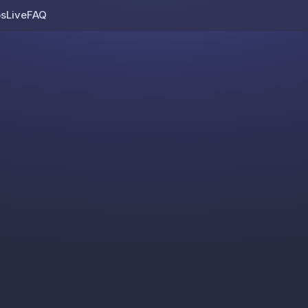
os
Live
FAQ
Skip to content