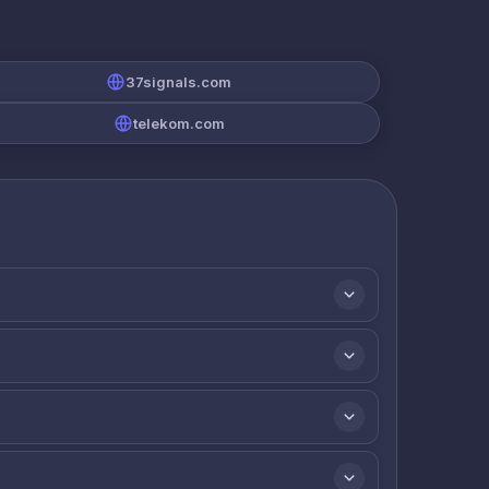
37signals.com
telekom.com