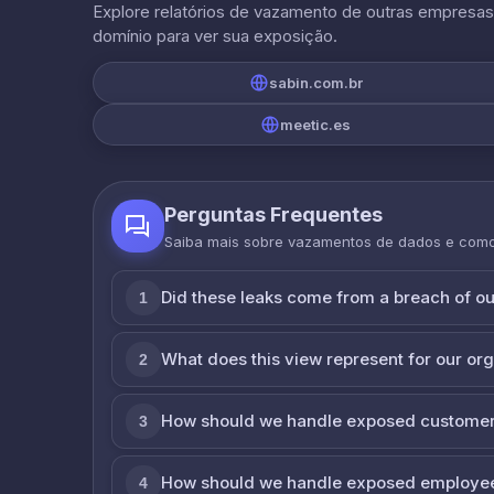
Explore relatórios de vazamento de outras empresa
domínio para ver sua exposição.
sabin.com.br
meetic.es
Perguntas Frequentes
Saiba mais sobre vazamentos de dados e com
Did these leaks come from a breach of o
1
What does this view represent for our or
2
How should we handle exposed customer
3
How should we handle exposed employe
4