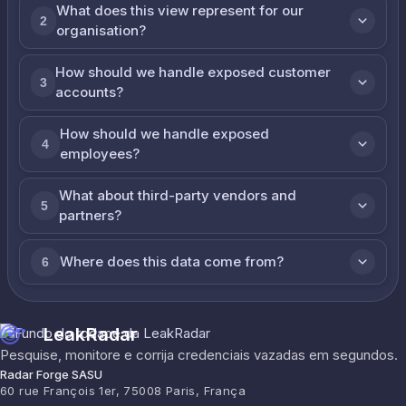
What does this view represent for our
2
organisation?
How should we handle exposed customer
3
accounts?
How should we handle exposed
4
employees?
What about third-party vendors and
5
partners?
Where does this data come from?
6
LeakRadar
Pesquise, monitore e corrija credenciais vazadas em segundos.
Radar Forge SASU
60 rue François 1er, 75008 Paris, França